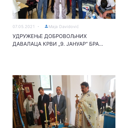
07.05.2021
Maja Davidović
УДРУЖЕЊЕ ДОБРОВОЉНИХ
ДАВАЛАЦА КРВИ „9. ЈАНУАР“ БРА...