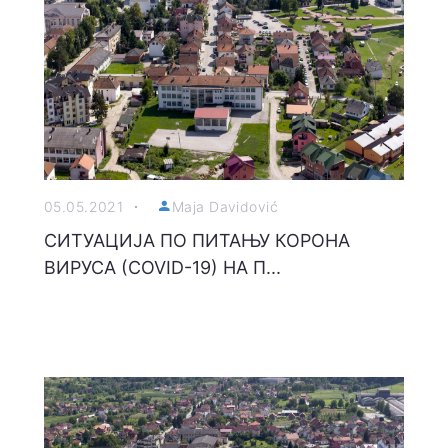
05.05.2021
Maja Davidović
СИТУАЦИЈА ПО ПИТАЊУ КОРОНА
ВИРУСА (COVID-19) НА П...