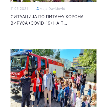
11.05.2021
Maja Davidović
СИТУАЦИЈА ПО ПИТАЊУ КОРОНА
ВИРУСА (COVID-19) НА П...