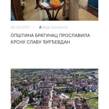
06.05.2021
Maja Davidović
ОПШТИНА БРАТУНАЦ ПРОСЛАВИЛА
КРСНУ СЛАВУ ЂУРЂЕВДАН