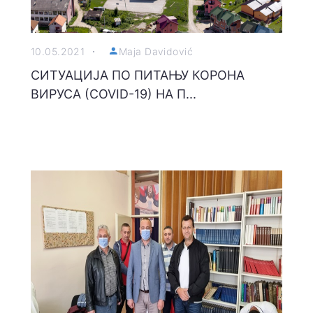
10.05.2021
Maja Davidović
СИТУАЦИЈА ПО ПИТАЊУ КОРОНА
ВИРУСА (COVID-19) НА П...