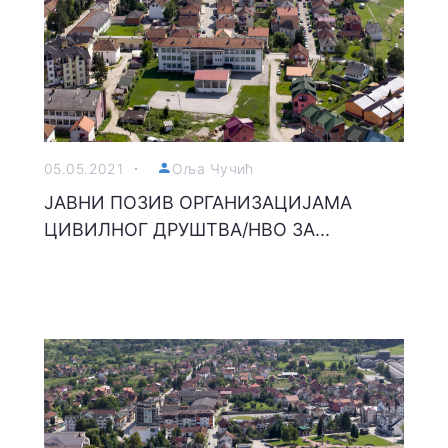
05.05.2021
Оља Чучић
ЈАВНИ ПОЗИВ ОРГАНИЗАЦИЈАМА
ЦИВИЛНОГ ДРУШТВА/НВО ЗА...