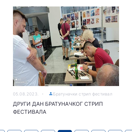
05.08.2023.
Братуначки стрип фестивал
ДРУГИ ДАН БРАТУНАЧКОГ СТРИП
ФЕСТИВАЛА