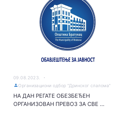
09.08.2023.
Организациони одбор "Дринског слалома"
НА ДАН РЕГАТЕ ОБЕЗБЕЂЕН
ОРГАНИЗОВАН ПРЕВОЗ ЗА СВЕ ...