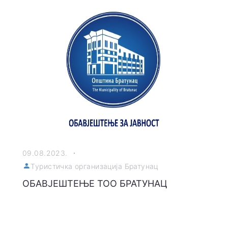
09.08.2023.
Туристичка организација Братунац
ОБАВЈЕШТЕЊЕ ТОО БРАТУНАЦ