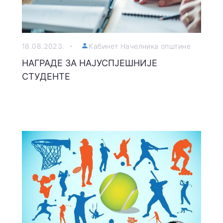
18.08.2023.
Кабинет Начелника општине
НАГРАДЕ ЗА НАЈУСПЈЕШНИЈЕ
СТУДЕНТЕ