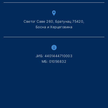
Светог Саве 260, Братунац 75420,
Босна и Херцеговина
ЈИБ: 4401444710003
МБ: 01056832