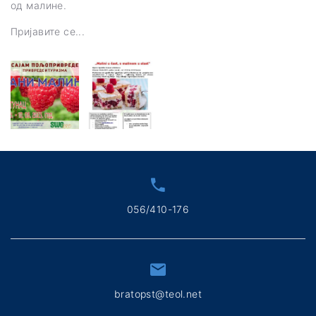
од малине.
Пријавите се...
056/410-176
bratopst@teol.net