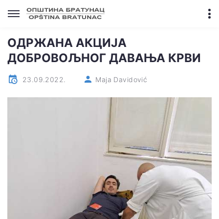
ОДРЖАНА АКЦИЈА
ДОБРОВОЉНОГ ДАВАЊА КРВИ
23.09.2022.
Maja Davidović