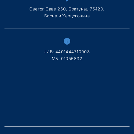
Светог Саве 260, Братунац 75420,
Босна и Херцеговина
ЈИБ: 4401444710003
МБ: 01056832