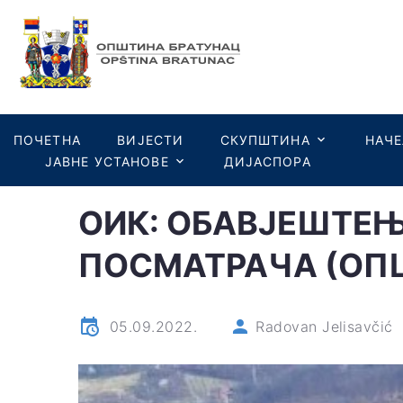
ПОЧЕТНА
ВИЈЕСТИ
СКУПШТИНА
НАЧ
ЈАВНЕ УСТАНОВЕ
ДИЈАСПОРА
ОИК: ОБАВЈЕШТЕ
ПОСМАТРАЧА (ОПШ
05.09.2022.
Radovan Jelisavčić