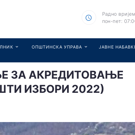
Радно вријем
пон-пет: 07:0
ЕЛНИК
ОПШТИНСКА УПРАВА
ЈАВНЕ НАБАВК
ЊЕ ЗА АКРЕДИТОВАЊЕ
ТИ ИЗБОРИ 2022)