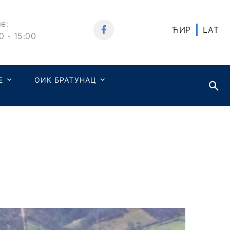
е:
ЋИР
LAT
0 - 15:00
Е
ОИК БРАТУНАЦ