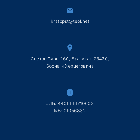
bratopst@teol.net
Светог Саве 260, Братунац 75420,
Босна и Херцеговина
ЈИБ: 4401444710003
МБ: 01056832