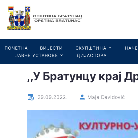
ПОЧЕТНА
ВИЈЕСТИ
СКУПШТИНА
НАЧ
ЈАВНЕ УСТАНОВЕ
ДИЈАСПОРА
,,У Братунцу крај Др
29.09.2022.
Maja Davidović