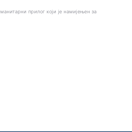
уманитарни прилог који је намијењен за