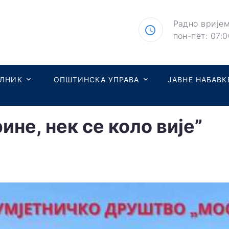
Радно вријем
пон-пет: 07:0
ЕЛНИК
ОПШТИНСКА УПРАВА
ЈАВНЕ НАБАВК
ине, нек се коло вије”