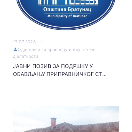
13.07.2026.
Одјељење за привреду и друштвене
дјелатности
ЈАВНИ ПОЗИВ ЗА ПОДРШКУ У
ОБАВЉАЊУ ПРИПРАВНИЧКОГ СТ...