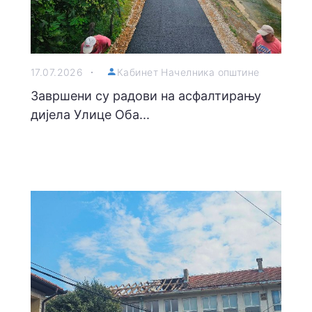
17.07.2026
Кабинет Начелника општине
Завршени су радови на асфалтирању
дијела Улице Оба...