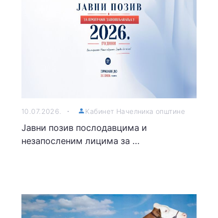
10.07.2026.
Kабинет Начелника општине
Јавни позив послодавцима и
незапосленим лицима за ...