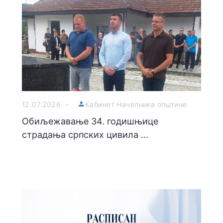
12.07.2026
Кабинет Начелника општине
Обиљежавање 34. годишњице
страдања српских цивила ...