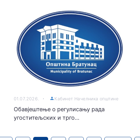
01.07.2026.
Кабинет Начелника општине
Обавјештење о регулисању рада
угоститељских и трго...