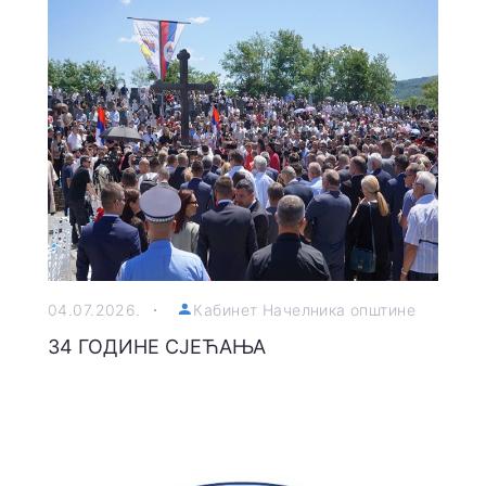
04.07.2026.
Кабинет Начелника општине
34 ГОДИНЕ СЈЕЋАЊА