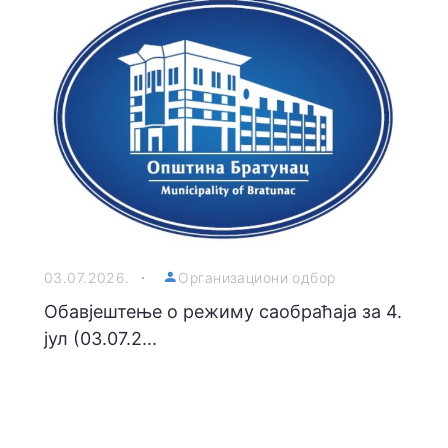
03.07.2026.
Oрганизациони одбор
Обавјештење о режиму саобраћаја за 4.
јул (03.07.2...