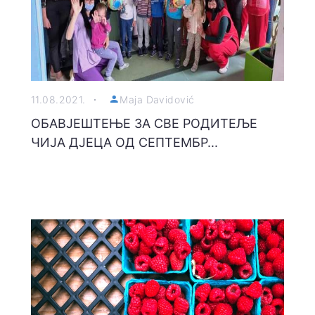
11.08.2021.
Maja Davidović
ОБАВЈЕШТЕЊЕ ЗА СВЕ РОДИТЕЉЕ
ЧИЈА ДЈЕЦА ОД СЕПТЕМБР...