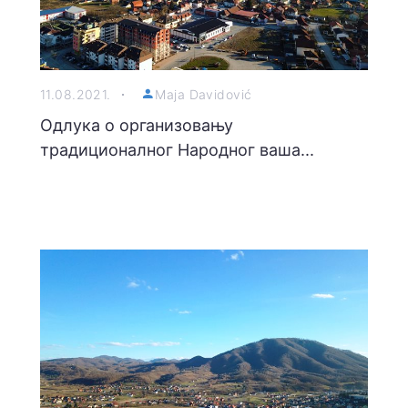
11.08.2021.
Maja Davidović
Одлука о организовању
традиционалног Народног ваша...