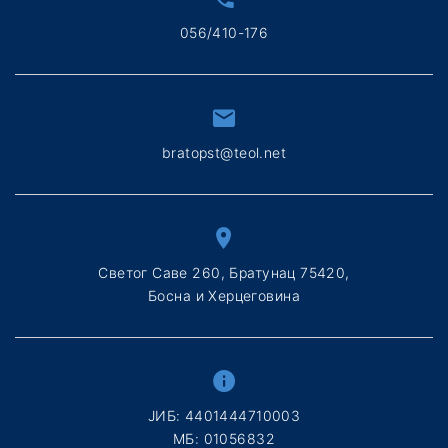
056/410-176
bratopst@teol.net
Светог Саве 260, Братунац 75420,
Босна и Херцеговина
ЈИБ: 4401444710003
МБ: 01056832