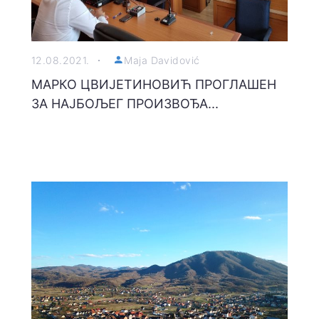
12.08.2021.
Maja Davidović
МАРКО ЦВИЈЕТИНОВИЋ ПРОГЛАШЕН
ЗА НАЈБОЉЕГ ПРОИЗВОЂА...