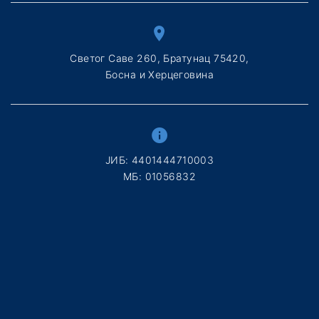
Светог Саве 260, Братунац 75420,
Босна и Херцеговина
ЈИБ: 4401444710003
МБ: 01056832