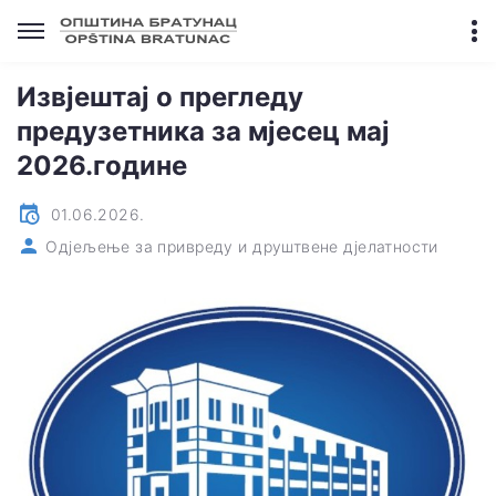
Извјештај о прегледу
предузетника за мјесец мај
2026.године
01.06.2026.
Одјељење за привреду и друштвене дјелатности