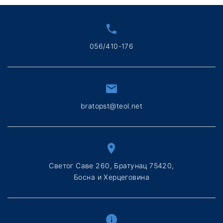
056/410-176
bratopst@teol.net
Светог Саве 260, Братунац 75420,
Босна и Херцеговина