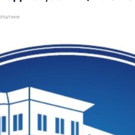
општине