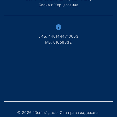
Босна и Херцеговина
ЈИБ: 4401444710003
МБ: 01056832
©
2026
"Dorius" д.о.о. Сва права задржана.