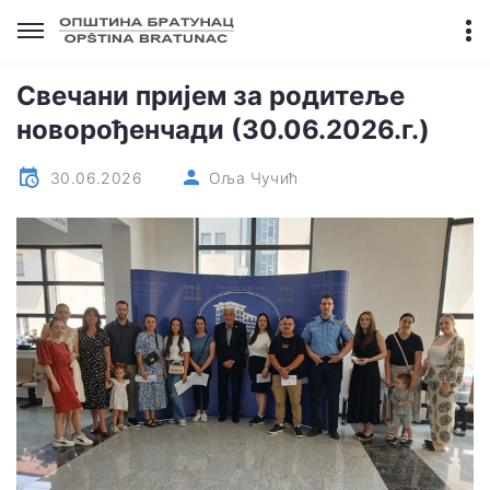
Свечани пријем за родитеље
новорођенчади (30.06.2026.г.)
30.06.2026
Оља Чучић