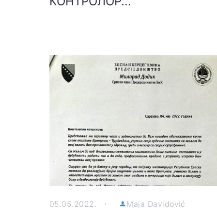
КОНТРОЛОР...
05.05.2022.
Maja Davidović