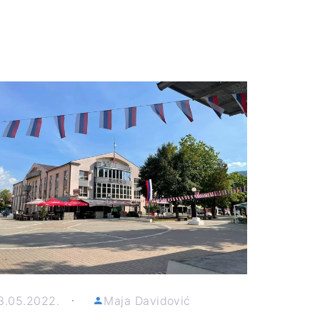
3.05.2022.
Maja Davidović