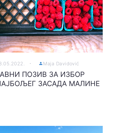
3.05.2022.
Maja Davidović
ЈАВНИ ПОЗИВ ЗА ИЗБОР
НАЈБОЉЕГ ЗАСАДА МАЛИНЕ