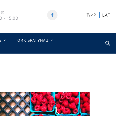
е:
ЋИР
LAT
0 - 15:00
Е
ОИК БРАТУНАЦ