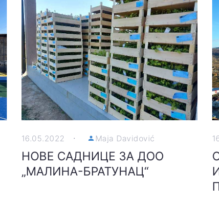
16.05.2022
Maja Davidović
1
НОВЕ САДНИЦЕ ЗА ДОО
„МАЛИНА-БРАТУНАЦ“
П