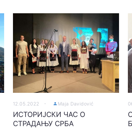
12.05.2022
Maja Davidović
0
ИСТОРИЈСКИ ЧАС О
СТРАДАЊУ СРБА