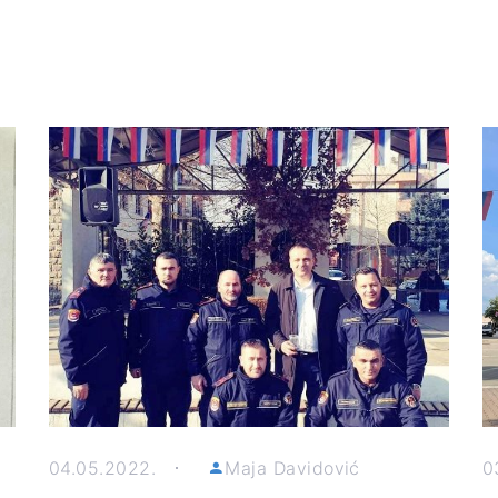
04.05.2022.
Maja Davidović
0