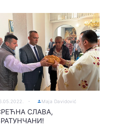
6.05.2022.
Maja Davidović
СРЕЋНА СЛАВА,
БРАТУНЧАНИ!