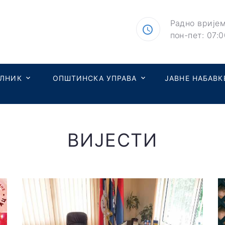
Радно вријем
пон-пет: 07:0
ЕЛНИК
ОПШТИНСКА УПРАВА
ЈАВНЕ НАБАВК
ВИЈЕСТИ