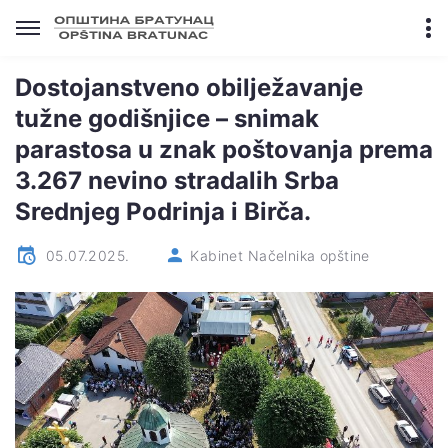
Dostojanstveno obilježavanje
tužne godišnjice – snimak
parastosa u znak poštovanja prema
3.267 nevino stradalih Srba
Srednjeg Podrinja i Birča.
05.07.2025.
Kabinet Načelnika opštine