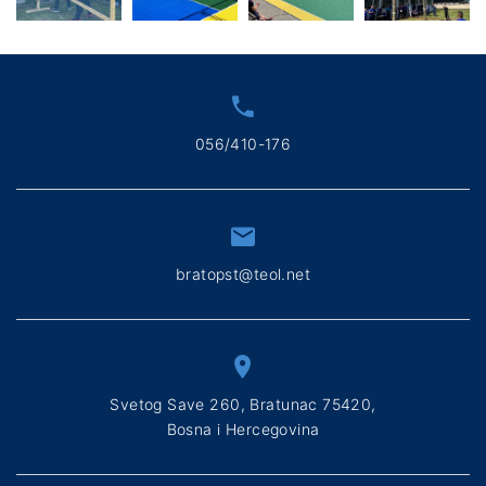
056/410-176
bratopst@teol.net
Svetog Save 260, Bratunac 75420,
Bosna i Hercegovina