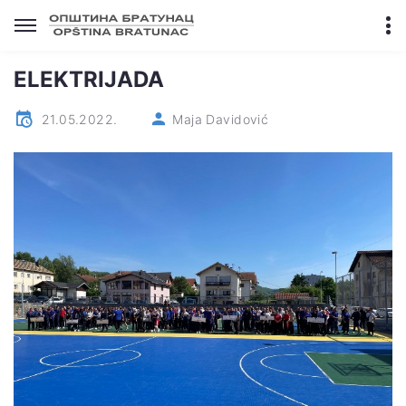
ELEKTRIJADA
21.05.2022.
Maja Davidović