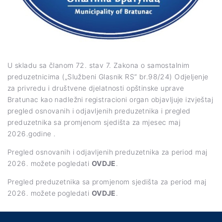
U skladu sa članom 72. stav 7. Zakona o samostalnim
preduzetnicima („Službeni Glasnik RS“ br.98/24) Odjeljenje
za privredu i društvene djelatnosti opštinske uprave
Bratunac kao nadležni registracioni organ objavljuje izvještaj
pregled osnovanih i odjavljenih preduzetnika i pregled
preduzetnika sa promjenom sjedišta za mjesec maj
2026.godine .
Pregled osnovanih i odjavljenih preduzetnika za period maj
2026. možete pogledati
OVDJE
.
Pregled preduzetnika sa promjenom sjedišta za period maj
2026. možete pogledati
OVDJE
.