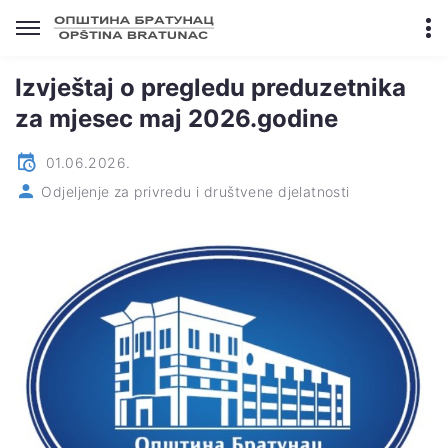
Izvještaj o pregledu preduzetnika
za mjesec maj 2026.godine
01.06.2026.
Odjeljenje za privredu i društvene djelatnosti