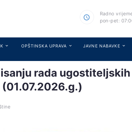
Radno vrijeme
pon-pet: 07:0
IK
OPŠTINSKA UPRAVA
JAVNE NABAVKE
sanju rada ugostiteljskih 
 (01.07.2026.g.)
štine