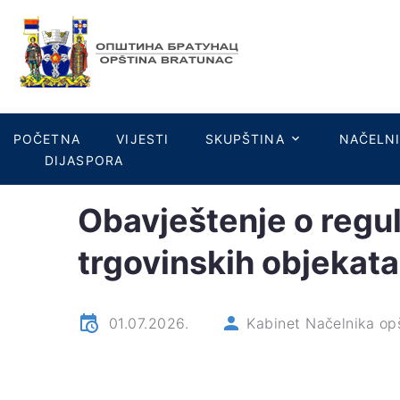
POČETNA
VIJESTI
SKUPŠTINA
NAČELN
DIJASPORA
Obavještenje o reguli
trgovinskih objekata
01.07.2026.
Kabinet Načelnika op