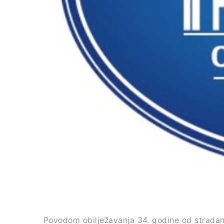
Povodom obilježavanja 34. godine od stradanj