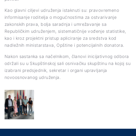
Kao glavni ciljevi udruženja istaknuti su: pravovremeno
informisanje roditelja o mogućnostima za ostvarivanje
zakonskih prava, bolja saradnja i umrežavanje sa
Republičkim udruženjem, sistematičnije vođenje statistike,
kao i kroz projektni pristup apliciranje za sredstva kod
nadležnih ministarstava, Opštine i potencijalnih donatora.
Nakon sastanka sa načelnikom, članovi inicijativnog odbora
održali su u Skupštinskoj sali osnivačku skupštinu na kojoj su
izabrani predsjednik, sekretar i organi upravljanja
novoosnovanog udruženja.