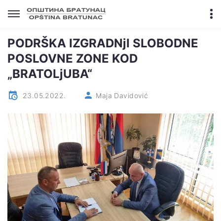
PODRŠKA IZGRADNjI SLOBODNE
POSLOVNE ZONE KOD
„BRATOLjUBA“
23.05.2022.
Maja Davidović