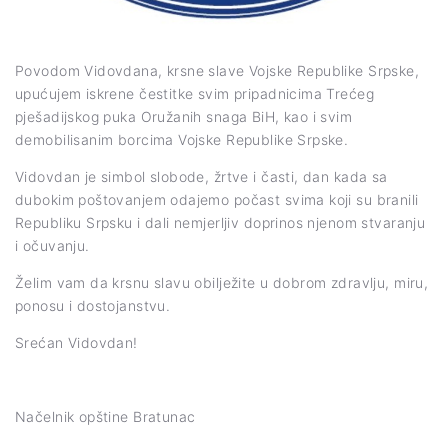
Povodom Vidovdana, krsne slave Vojske Republike Srpske,
upućujem iskrene čestitke svim pripadnicima Trećeg
pješadijskog puka Oružanih snaga BiH, kao i svim
demobilisanim borcima Vojske Republike Srpske.
Vidovdan je simbol slobode, žrtve i časti, dan kada sa
dubokim poštovanjem odajemo počast svima koji su branili
Republiku Srpsku i dali nemjerljiv doprinos njenom stvaranju
i očuvanju.
Želim vam da krsnu slavu obilježite u dobrom zdravlju, miru,
ponosu i dostojanstvu.
Srećan Vidovdan!
Načelnik opštine Bratunac