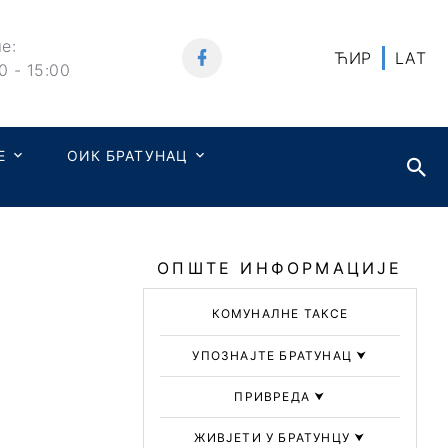
е:
ЋИР
LAT
0 - 15:00
Е
ОИК БРАТУНАЦ
ОПШТЕ ИНФОРМАЦИЈЕ
КОМУНАЛНЕ ТАКСЕ
УПОЗНАЈТЕ БРАТУНАЦ
⮟
ПРИВРЕДА
⮟
ЖИВЈЕТИ У БРАТУНЦУ
⮟