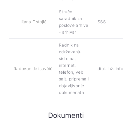
Stručni
saradnik za
Ilijana Ostojić
SSS
poslove arhive
- arhivar
Radnik na
održavanju
sistema,
internet,
Radovan Jelisavčić
dipl. inž. informa
telefon, veb
sajt, priprema i
objavljivanje
dokumenata
Dokumenti