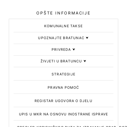
OPŠTE INFORMACIJE
KOMUNALNE TAKSE
UPOZNAJTE BRATUNAC
⮟
PRIVREDA
⮟
ŽIVJETI U BRATUNCU
⮟
STRATEGIJE
PRAVNA POMOĆ
REGISTAR UGOVORA O DJELU
UPIS U MКR NA OSNOVU INOSTRANE ISPRAVE