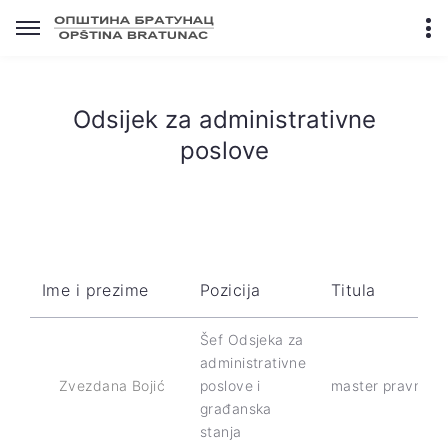
Odsijek za administrativne
poslove
Ime i prezime
Pozicija
Titula
Šef Odsjeka za
administrativne
Zvezdana Bojić
poslove i
master pravnik
građanska
stanja