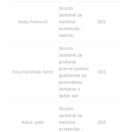
Stručni
saradnik za
Neđo Petković
matične
SSS
evidencije -
matičar
Stručni
saradnik za
pružanje
pravne pomoći
Nina Neretljak Simić
SSS
građanima pri
podnošenju
zahtjeva u
šalter sali
Stručni
saradnik za
Adisa Jašić
matične
SSS
evidencije -