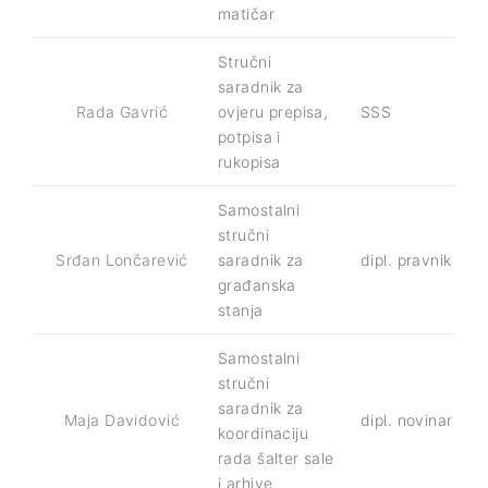
matičar
Stručni
saradnik za
Rada Gavrić
ovjeru prepisa,
SSS
potpisa i
rukopisa
Samostalni
stručni
Srđan Lončarević
saradnik za
dipl. pravnik
građanska
stanja
Samostalni
stručni
saradnik za
Maja Davidović
dipl. novinar
koordinaciju
rada šalter sale
i arhive